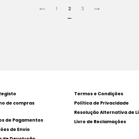
1
2
3
Registo
Termos e Condições
ho de compras
Política de Privacidade
Resolução Alternativa de Li
os de Pagamentos
Livro de Reclamações
ões de Envio
ca de Devolução