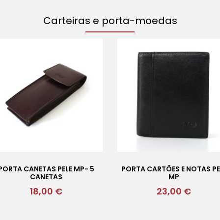
Carteiras e porta-moedas
PORTA CANETAS PELE MP- 5
PORTA CARTÕES E NOTAS PE
CANETAS
MP
18,00
€
23,00
€