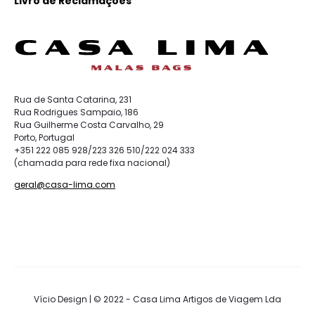
Livro de Reclamações
Rua de Santa Catarina, 231
Rua Rodrigues Sampaio, 186
Rua Guilherme Costa Carvalho, 29
Porto, Portugal
+351 222 085 928/223 326 510/222 024 333
(chamada para rede fixa nacional)
geral@casa-lima.com
Vício Design | © 2022 - Casa Lima Artigos de Viagem Lda