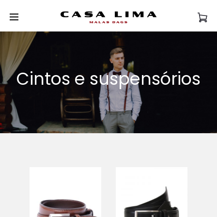
Cintos e suspensórios