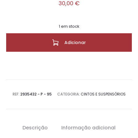
30,00
€
1 em stock
Adicionar
REF:
2935432 - P - 95
CATEGORIA:
CINTOS E SUSPENSÓRIOS
Descrição
Informação adicional