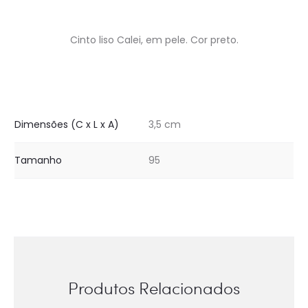
Cinto liso Calei, em pele. Cor preto.
Dimensões (C x L x A)
3,5 cm
Tamanho
95
Produtos Relacionados