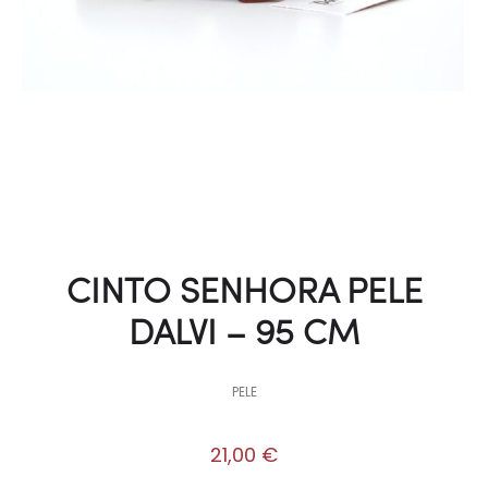
CINTO SENHORA PELE
DALVI – 95 CM
PELE
21,00
€