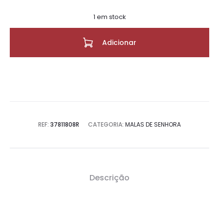
1 em stock
Adicionar
REF:
37811808R
CATEGORIA:
MALAS DE SENHORA
Descrição