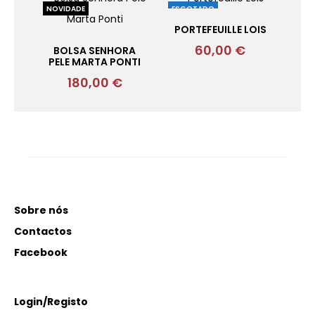
NOVIDADE
ESGOTADO
PORTEFEUILLE LOIS
60,00
€
BOLSA SENHORA
PELE MARTA PONTI
180,00
€
Sobre nós
Contactos
Facebook
Login/Registo