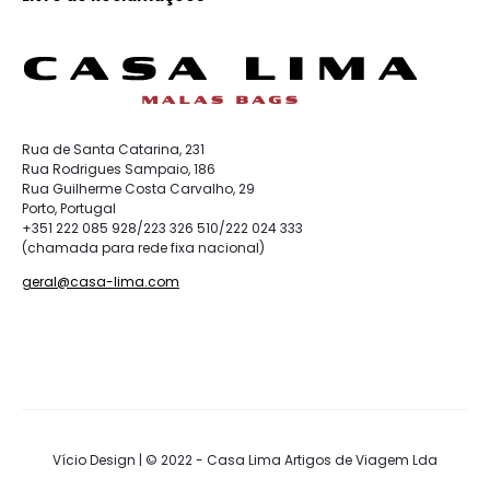
Rua de Santa Catarina, 231
Rua Rodrigues Sampaio, 186
Rua Guilherme Costa Carvalho, 29
Porto, Portugal
+351 222 085 928/223 326 510/222 024 333
(chamada para rede fixa nacional)
geral@casa-lima.com
Vício Design | © 2022 - Casa Lima Artigos de Viagem Lda