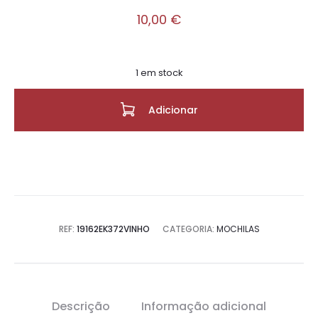
10,00
€
1 em stock
Adicionar
REF:
19162EK372VINHO
CATEGORIA:
MOCHILAS
Descrição
Informação adicional