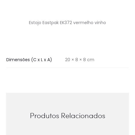
Estojo Eastpak EK372 vermelho vinho
Dimensões (C x L x A)
20 × 8 × 8 cm
Produtos Relacionados