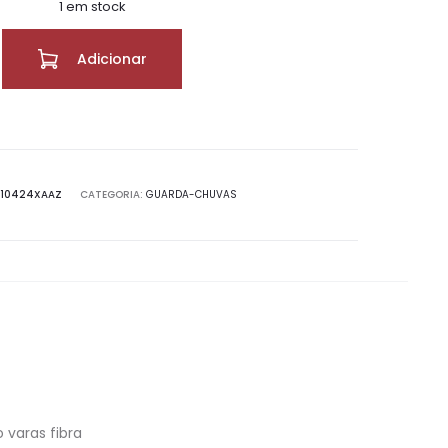
1 em stock
Adicionar
10424XAAZ
CATEGORIA:
GUARDA-CHUVAS
 varas fibra