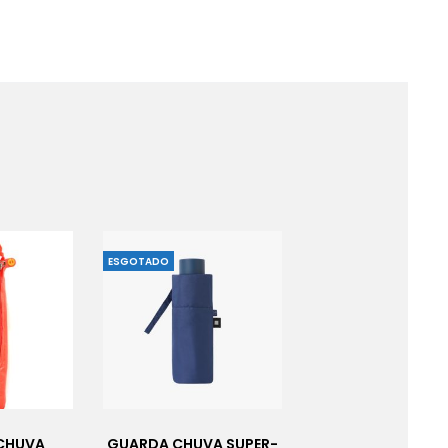
ESGOTADO
CHUVA
GUARDA CHUVA SUPER-