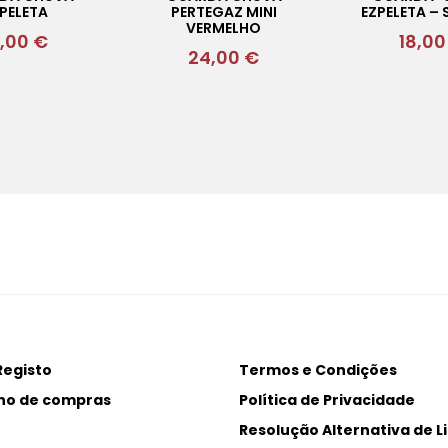
PELETA
PERTEGAZ MINI
EZPELETA –
VERMELHO
9,00
€
18,0
24,00
€
Registo
Termos e Condições
ho de compras
Política de Privacidade
Resolução Alternativa de Li