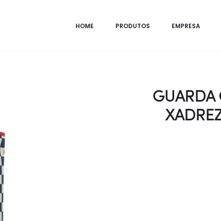
HOME
PRODUTOS
EMPRESA
azul automático
GUARDA 
XADREZ