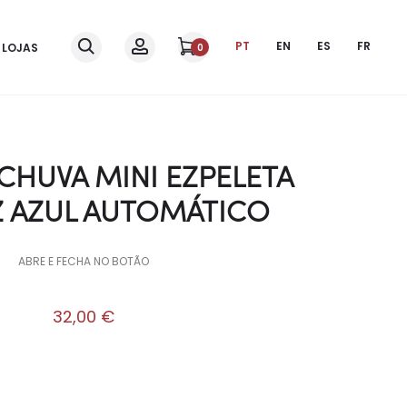
PT
EN
ES
FR
LOJAS
0
CHUVA MINI EZPELETA
 AZUL AUTOMÁTICO
ABRE E FECHA NO BOTÃO
32,00
€