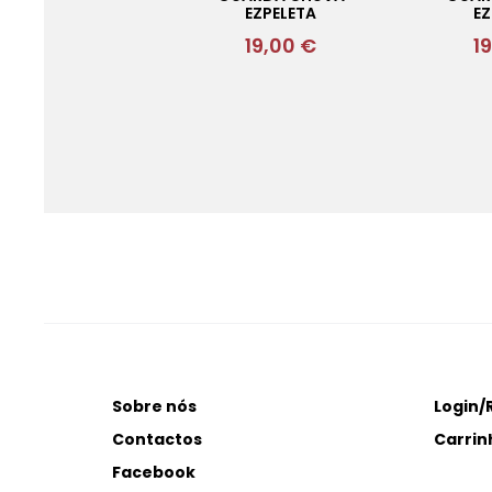
EZPELETA
EZ
19,00
€
1
Sobre nós
Login/
Contactos
Carrin
Facebook