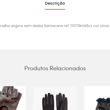
Descrição
malha angora sem dedos Santacana ref 70170ln146cz cor cinza
Produtos Relacionados