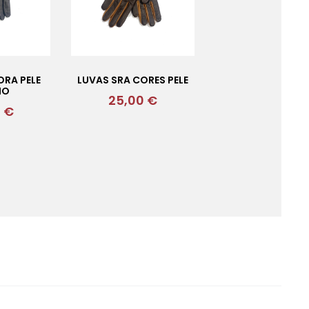
ORA PELE
LUVAS SRA CORES PELE
HO
25,00
€
0
€