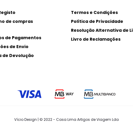
Registo
Termos e Condições
ho de compras
Política de Privacidade
Resolução Alternativa de Li
os de Pagamentos
Livro de Reclamações
ões de Envio
ca de Devolução
Vício Design | © 2022 - Casa Lima Artigos de Viagem Lda