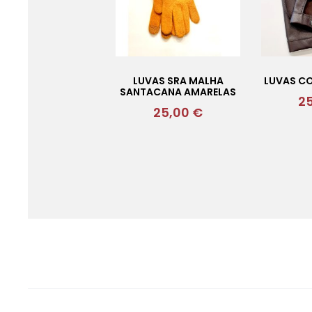
LUVAS SRA MALHA
LUVAS C
SANTACANA AMARELAS
2
25,00
€