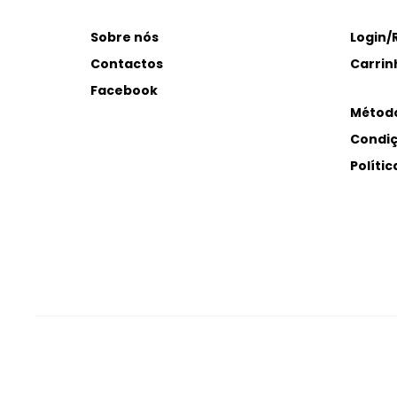
Sobre nós
Login/
Contactos
Carrin
Facebook
Métod
Condiç
Políti