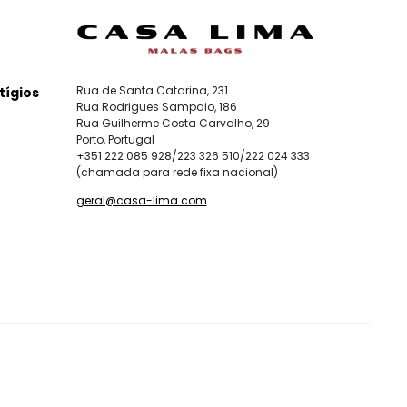
Rua de Santa Catarina, 231
tígios
Rua Rodrigues Sampaio, 186
Rua Guilherme Costa Carvalho, 29
Porto, Portugal
+351 222 085 928/223 326 510/222 024 333
(chamada para rede fixa nacional)
geral@casa-lima.com