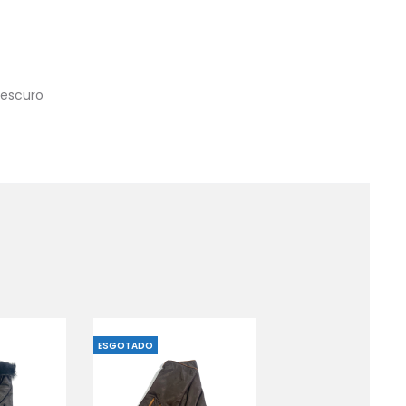
 escuro
ESGOTADO