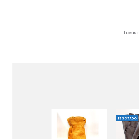
Luvas 
ESGOTADO