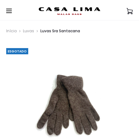
Início
Luvas
Luvas Sra Santacana
ESGOTADO