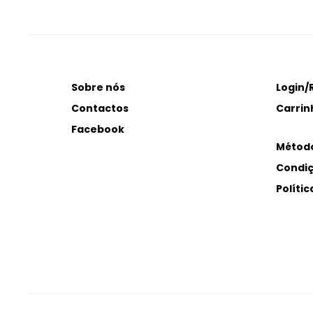
Sobre nós
Login/
Contactos
Carrin
Facebook
Métod
Condiç
Políti