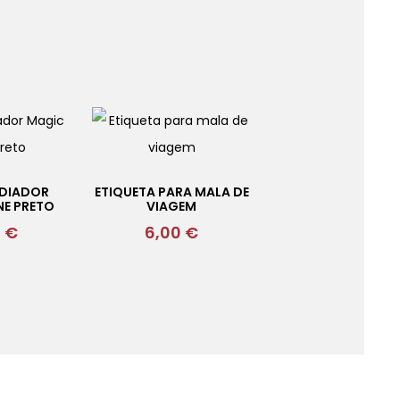
ADIADOR
ETIQUETA PARA MALA DE
NE PRETO
VIAGEM
0
€
6,00
€