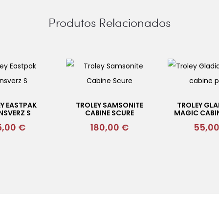
Produtos Relacionados
Y EASTPAK
TROLEY SAMSONITE
TROLEY GL
NSVERZ S
CABINE SCURE
MAGIC CABI
5,00
€
180,00
€
55,0