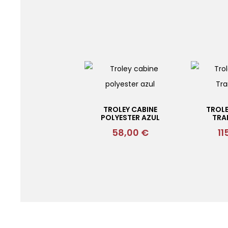
TROLEY CABINE
TROLE
POLYESTER AZUL
TRA
58,00
€
11