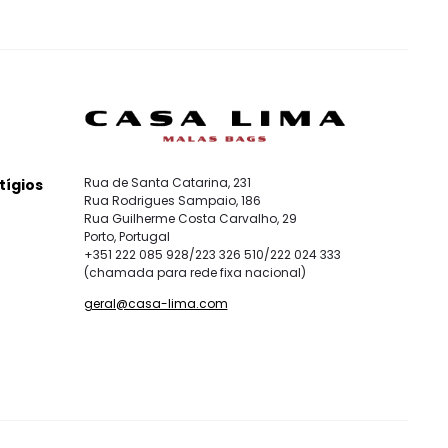
Rua de Santa Catarina, 231
tígios
Rua Rodrigues Sampaio, 186
Rua Guilherme Costa Carvalho, 29
Porto, Portugal
+351 222 085 928/223 326 510/222 024 333
(chamada para rede fixa nacional)
geral@casa-lima.com