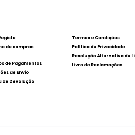
Registo
Termos e Condições
ho de compras
Política de Privacidade
Resolução Alternativa de Li
os de Pagamentos
Livro de Reclamações
ões de Envio
ca de Devolução