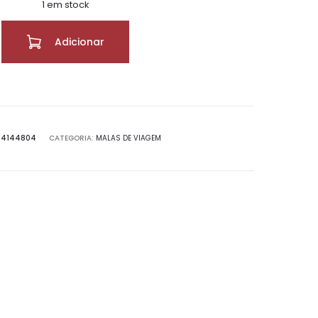
1 em stock
Adicionar
94144804
CATEGORIA:
MALAS DE VIAGEM