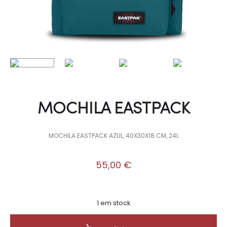
MOCHILA EASTPACK
MOCHILA EASTPACK AZUL, 40X30X18 CM, 24L
55,00
€
1 em stock