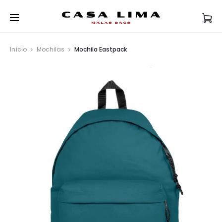
Início
Mochilas
Mochila Eastpack