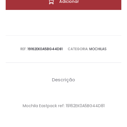
Adicionar
REF:
19162EK0A5BG44D81
CATEGORIA:
MOCHILAS
Descrição
Mochila Eastpack ref: 19162EK0A5BG44D81