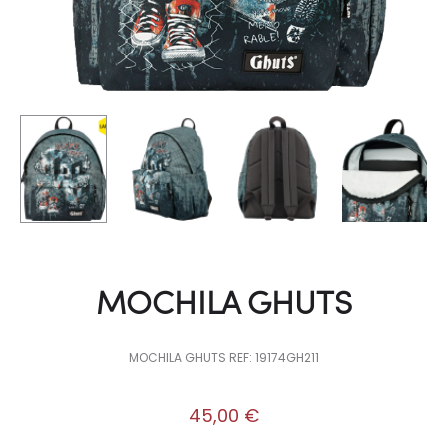
MOCHILA GHUTS
MOCHILA GHUTS REF: 19174GH211
45,00
€