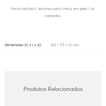
Porta cartões F. Antunes para 1 mica, em pele. Cor
castanho.
Dimensões (C x L x A)
9,5 × 7,5 × 0,1 cm
Produtos Relacionados