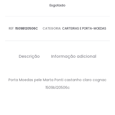
Esgotado
REF:
1509B120506C
CATEGORIA:
CARTEIRAS E PORTA-MOEDAS
Descrição
Informação adicional
Porta Moedas pele Marta Ponti castanho claro cognac
1509b120506c