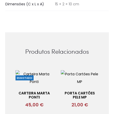
Dimensões (C x L x A)
15 × 2 × 10 cm
Produtos Relacionados
ESGOTADO
CARTEIRA MARTA
PORTA CARTÕES
PONTI
PELE MP
45,00
€
21,00
€