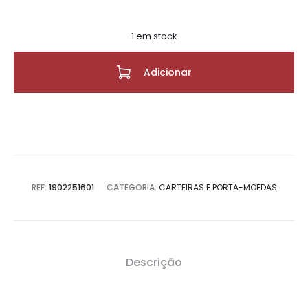
1 em stock
Adicionar
REF:
1902251601
CATEGORIA:
CARTEIRAS E PORTA-MOEDAS
Descrição