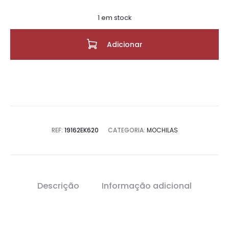
1 em stock
Adicionar
REF:
19162EK620
CATEGORIA:
MOCHILAS
Descrição
Informação adicional