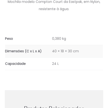
Mochila modelo Compton Court da Eastpak, em Nylon,
resistente à água.
Peso
0,380 kg
Dimensões (C x L x A)
40 × 18 × 30 cm
Capacidade
24 L